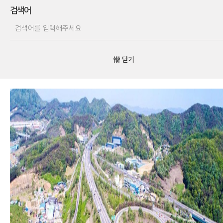
검색어
닫기