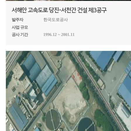
서해안 고속도로 당진-서천간 건설 제3공구
발주자
한국도로공사
사업 규모
공사 기간
1996.12 ~ 2001.11