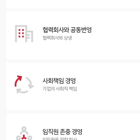
협력회사와
공동번영
협력회사와 상생
사회책임
경영
기업의 사회적 책임
임직원 존중
경영
임직원을 위한 회사