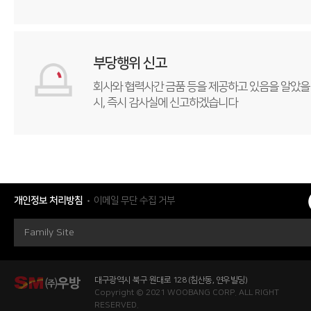
부당행위 신고
회사와 협력사간 금품 등을
제공하고 있음을 알았을
시,
즉시 감사실에 신고하겠습니다
개인정보 처리방침
이메일 무단 수집 거부
Family Site
대구광역시 북구 원대로 128 (침산동, 연우빌딩)
Copyright © 2021 WOOBANG CORP. ALL RIGHT
RESERVED.