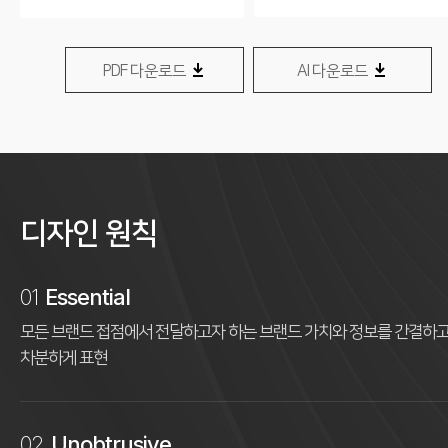
PDF 다운로드
AI 다운로드
디자인 원칙
01
Essential
모든 브랜드 접점에서 전달하고자 하는
브랜드 가치와 정보를 간결하
차분하게 표현
02
Unobtrusive