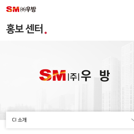
홍보 센터
CI 소개