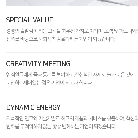
SPECIAL
VALUE
경영의 출발점이 되는 고객을 최우선 가치로 여기며,
고객 및 파트너와
신뢰를 바탕으로 사회적 책임을
다하는 기업이 되겠습니다.
CREATIVITY
MEETING
임직원들에게 꿈과 동기를 부여하고,
진취적인 자세로 늘 새로운 것에
도전하는
깨어있는 젊은 기업이 되고자 합니다.
DYNAMIC
ENERGY
지속적인 연구와 기술개발로 최고의 제품과
서비스를 창출하며, 혁신
변화를 두려워하지 않는
항상 변화하는 기업이 되겠습니다.