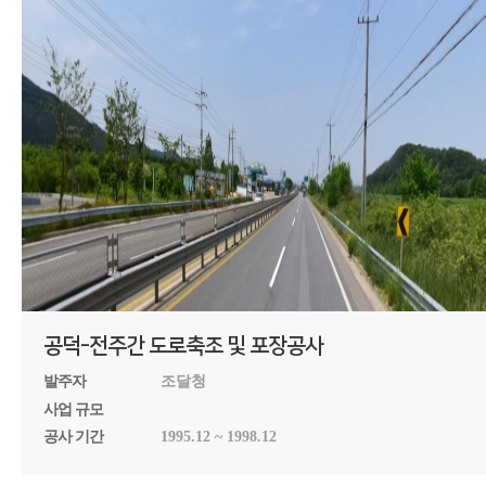
공덕-전주간 도로축조 및 포장공사
발주자
조달청
사업 규모
공사 기간
1995.12 ~ 1998.12