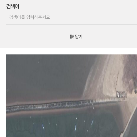
검색어
닫기