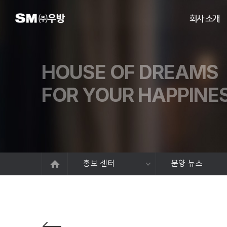
회사 소개
HOUSE OF DREAMS
FOR YOUR HAPPINE
홍보 센터
분양 뉴스