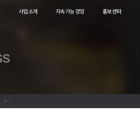
사업 소개
지속 가능 경영
홍보 센터
SS