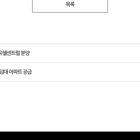
목록
유쉘센트럴 분양
임대 아파트 공급