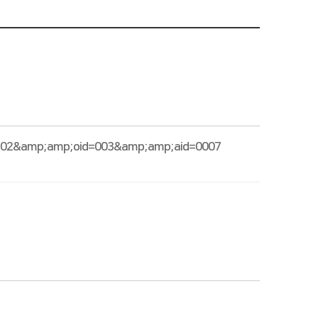
102&amp;amp;oid=003&amp;amp;aid=0007