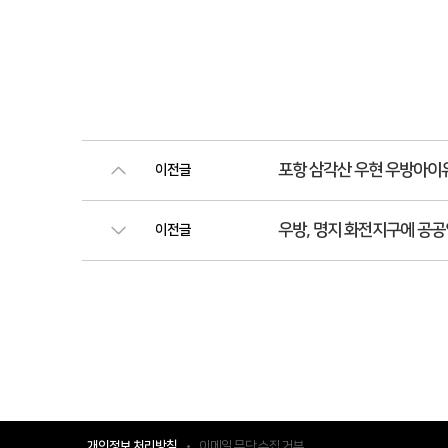
포항 삼각산 우현 우방아이
이전글
우방, 명지 화전지구에 공공
이전글
개인정보 처리방침
이메일 무단 수집 거부