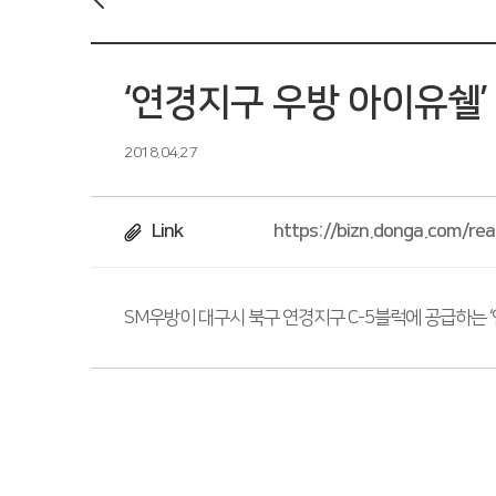
‘연경지구 우방 아이유쉘’
2018.04.27
Link
https://bizn.donga.com/re
SM우방이 대구시 북구 연경지구 C-5블럭에 공급하는 