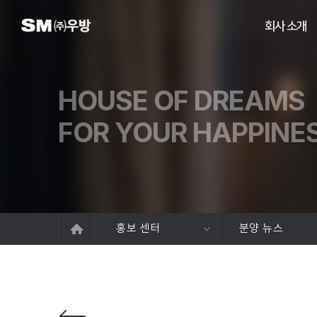
회사 소개
HOUSE OF DREAMS
FOR YOUR HAPPINE
홍보 센터
분양 뉴스