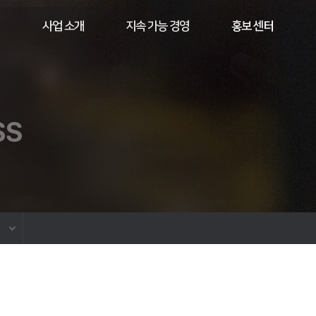
사업 소개
지속 가능 경영
홍보 센터
SS