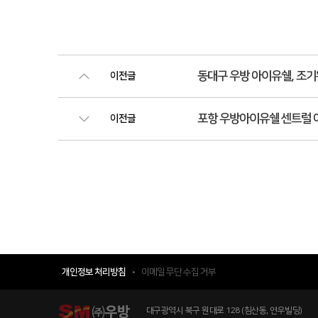
동대구 우방 아이유쉘, 조기
이전글
포항 우방아이유쉘 센트럴 
이전글
개인정보 처리방침
이메일 무단 수집 거부
대구광역시 북구 원대로 128 (침산동, 연우빌딩)