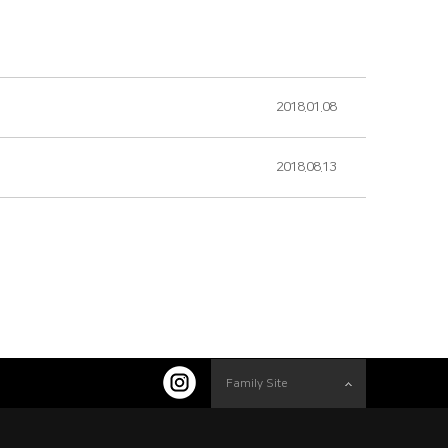
2018.01.08
2018.08.13
Family Site