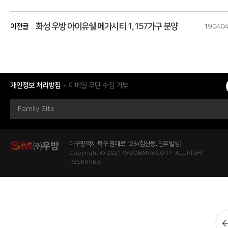
화성 우방 아이유쉘 메가시티 1,157가구 분양
이전글
19.04.04
개인정보 처리방침
이메일 무단 수집 거부
Family Site
대구광역시 북구 원대로 128 (침산동, 연우빌딩)
Copyright © 2021 WOOBANG CORP. ALL RIGHT
RESERVED.