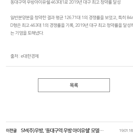
동대구역 우방아이유쉘 463대1로 2019년 대구 최고 청약률 달성
일반분양분을 청약한 결과 평균 126.71대 1의 경쟁률을 보였고, 특히 84
D형은 최고 463대 1의 경쟁률을 기록, 2019년 대구 최고 청약률을 달성
는 기염을 토해냈다.
출처 : e대한경제
목록
SM(주)우방, '동대구역 우방 아이유쉘' 모델하우스 오픈
이전글
19.01.18