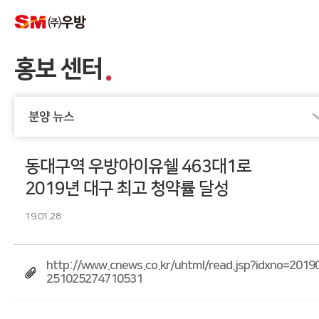
홍보 센터
분양 뉴스
동대구역 우방아이유쉘 463대1로
2019년 대구 최고 청약률 달성
19.01.28
http://www.cnews.co.kr/uhtml/read.jsp?idxno=2019
251025274710531