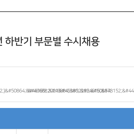
1년 하반기 부문별 수시채용