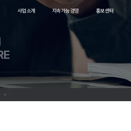
사업 소개
지속 가능 경영
홍보 센터
M
RE