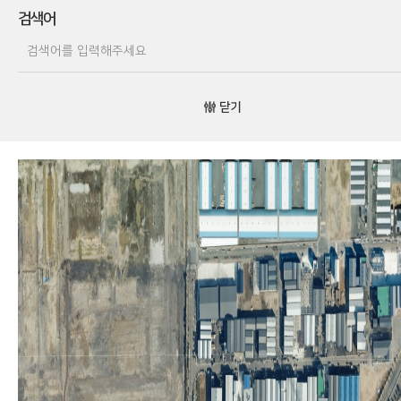
검색어
닫기