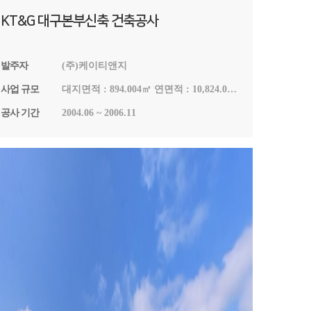
KT&G 대구본부신축 건축공사
발주자
(주)케이티앤지
사업 규모
대지면적 : 894.004㎡ 연면적 : 10,824.049
㎡
공사 기간
2004.06 ~ 2006.11