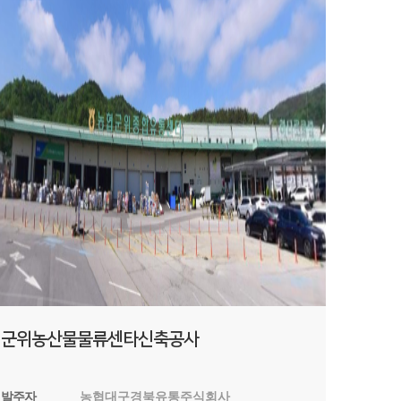
군위농산물물류센타신축공사
발주자
농협대구경북유통주식회사