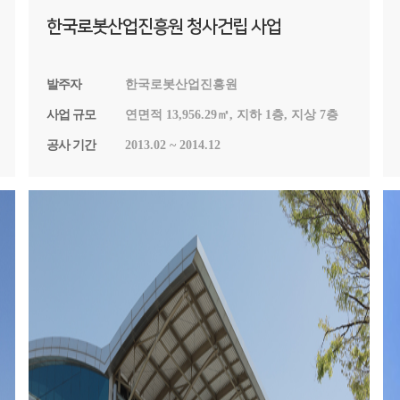
한국로봇산업진흥원 청사건립 사업
발주자
한국로봇산업진흥원
사업 규모
연면적 13,956.29㎡, 지하 1층, 지상 7층
공사 기간
2013.02 ~ 2014.12