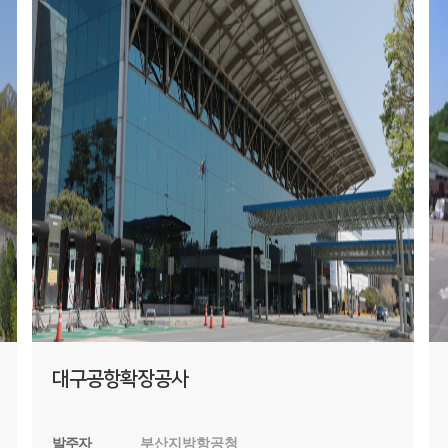
대구공항확장공사
발주자
부산지방항공청