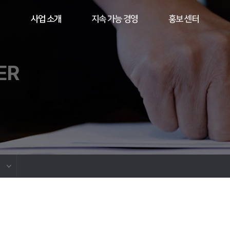
사업 소개
지속 가능 경영
홍보 센터
ER