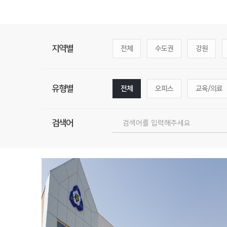
지역별
전체
수도권
강원
유형별
전체
오피스
교육/의료
검색어