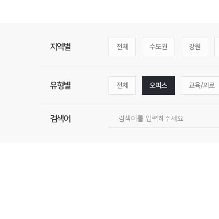
지역별
전체
수도권
강원
유형별
전체
오피스
교육/의료
검색어