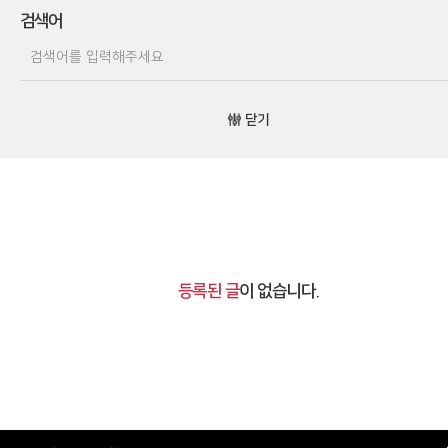
검색어
닫기
등록된 글
이 없습니다.