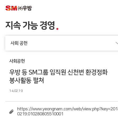
지속 가능 경영
사회 공헌
사회공헌
우방 등 SM그룹 임직원 신천변 환경정화
봉사활동 펼쳐
14.02.19
https://www.yeongnam.com/web/view.php?key=201
0219.010280805510001