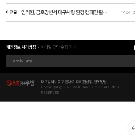
임직원, 금호강변서 대구사랑 환경 캠페인 활동 펼쳐
이전글
14.04.18
개인정보 처리방침
이메일 무단 수집 거부
Family Site
대구광역시 북구 원대로 128 (침산동, 연우빌딩)
Copyright © 2021 WOOBANG CORP. ALL RIGHT
RESERVED.