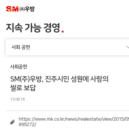
지속 가능 경영
사회 공헌
사회공헌
SM(주)우방, 진주시민 성원에 사랑의
쌀로 보답
15.09.18
https://www.mk.co.kr/news/realestate/view/2015/0
895272/