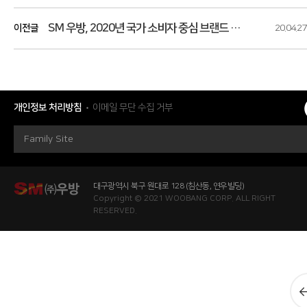
SM 우방, 2020년 국가 소비자 중심 브랜드 대상 수상
이전글
20.04.27
개인정보 처리방침
이메일 무단 수집 거부
Family Site
대구광역시 북구 원대로 128 (침산동, 연우빌딩)
Copyright © 2021 WOOBANG CORP. ALL RIGHT
RESERVED.