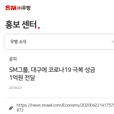
홍보 센터
우방 소식
공지
SM그룹, 대구에 코로나19 극복 성금
1억원 전달
20.04.22
https://news.imaeil.com/Economy/20200422141757
872