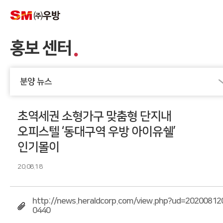
홍보 센터
분양 뉴스
초역세권 소형가구 맞춤형 단지내
오피스텔 ‘동대구역 우방 아이유쉘’
인기몰이
20.08.18
http://news.heraldcorp.com/view.php?ud=20200812
0440