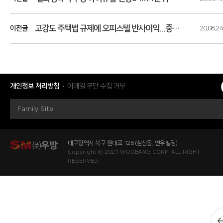
고강도 주택법 규제에 오피스텔 반사이익...중소형 오피스텔 대안으로 떠오르다!
이전글
20.08.24
개인정보 처리방침
이메일 무단 수집 거부
Family Site
대구광역시 북구 원대로 128 (침산동, 연우빌딩)
Copyright © 2021 WOOBANG CORP. ALL RIGHT
RESERVED.