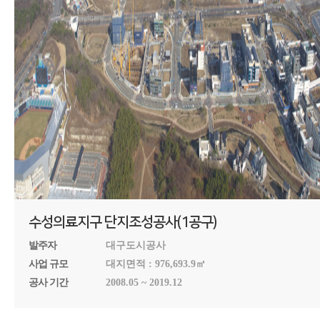
수성의료지구 단지조성공사(1공구)
발주자
대구도시공사
사업 규모
대지면적 : 976,693.9㎡
공사 기간
2008.05 ~ 2019.12