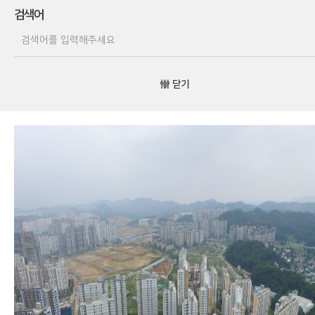
검색어
닫기