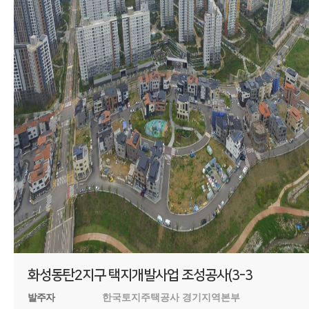
화성동탄2지구 택지개발사업 조성공사(3-3
발주자
한국토지주택공사 경기지역본부