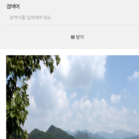
검색어
닫기