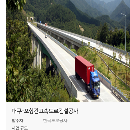
대구-포항간고속도로건설공사
발주자
한국도로공사
사업 규모