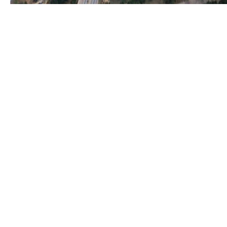
서해안 고속도로 당진-서천간 건설 제3공구
발주자
한국도로공사
사업 규모
공사 기간
1996.12 ~ 2001.11