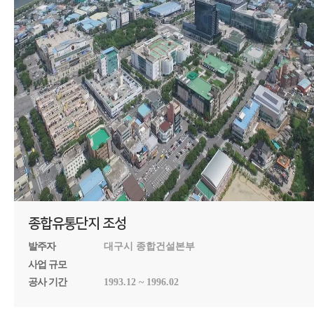
종합유통단지 조성
발주자
대구시 종합건설본부
사업 규모
공사 기간
1993.12 ~ 1996.02