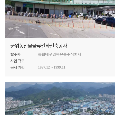
군위농산물물류센타신축공사
발주자
농협대구경북유통주식회사
사업 규모
공사 기간
1997.12 ~ 1999.11