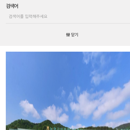
검색어
닫기