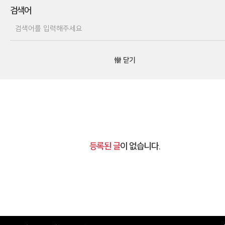
검색어
닫기
등록된 글
이 없습니다.