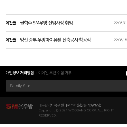
권혁수 SM우방 신임사장 취임
이전글
22.03.31
양산 중부 우방아이유쉘 신축공사 착공식
이전글
22.08.18
개인정보 처리방침
이메일 무단 수집 거부
Family Site
대구광역시 북구 원대로 128 (침산동, 연우빌딩)
Copyright © 2021 WOOBANG CORP. ALL RIGHT
RESERVED.