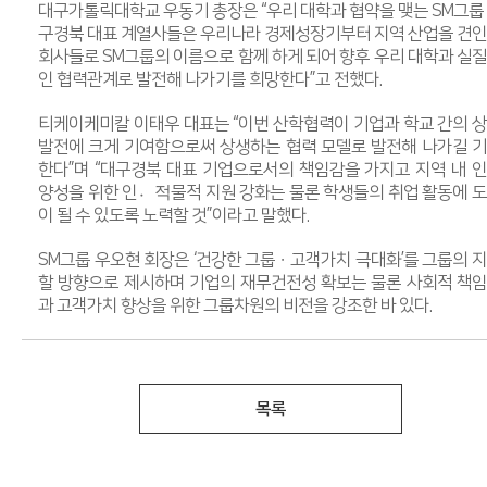
대구가톨릭대학교 우동기 총장은 “우리 대학과 협약을 맺는 SM그룹
구경북 대표 계열사들은 우리나라 경제성장기부터 지역 산업을 견
회사들로 SM그룹의 이름으로 함께 하게 되어 향후 우리 대학과 실
인 협력관계로 발전해 나가기를 희망한다”고 전했다.
티케이케미칼 이태우 대표는 “이번 산학협력이 기업과 학교 간의 
발전에 크게 기여함으로써 상생하는 협력 모델로 발전해 나가길 
한다”며 “대구경북 대표 기업으로서의 책임감을 가지고 지역 내 
양성을 위한 인적〮물적 지원 강화는 물론 학생들의 취업 활동에 
이 될 수 있도록 노력할 것”이라고 말했다.
SM그룹 우오현 회장은 ‘건강한 그룹
ㆍ
고객가치 극대화’를 그룹의 
할 방향으로 제시하며 기업의 재무건전성 확보는 물론 사회적 책
과 고객가치 향상을 위한 그룹차원의 비전을 강조한 바 있다.
목록