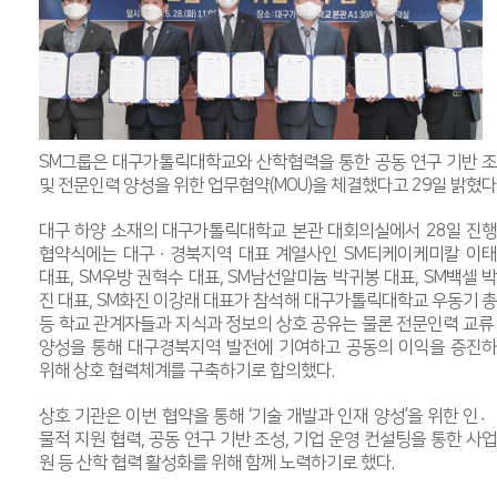
SM그룹은 대구가톨릭대학교와 산학협력을 통한 공동 연구 기반 
및 전문인력 양성을 위한 업무협약(MOU)을 체결했다고 29일 밝혔다
대구 하양 소재의 대구가톨릭대학교 본관 대회의실에서 28일 진
협약식에는 대구ㆍ경북지역 대표 계열사인 SM티케이케미칼 이
대표, SM우방 권혁수 대표, SM남선알미늄 박귀봉 대표, SM백셀 
진 대표, SM화진 이강래 대표가 참석해 대구가톨릭대학교 우동기 
등 학교 관계자들과 지식과 정보의 상호 공유는 물론 전문인력 교류
양성을 통해 대구경북지역 발전에 기여하고 공동의 이익을 증진
위해 상호 협력체계를 구축하기로 합의했다.
상호 기관은 이번 협약을 통해 ‘기술 개발과 인재 양성’을 위한 인
물적 지원 협력, 공동 연구 기반 조성, 기업 운영 컨설팅을 통한 사
원 등 산학 협력 활성화를 위해 함께 노력하기로 했다.